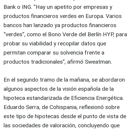
Bank o ING. “Hay un apetito por empresas y
productos financieros verdes en Europa. Varios
bancos han lanzado ya productos financieros
“verdes”, como el Bono Verde del Berlín HYP, para
probar su viabilidad y recopilar datos que
permitan comparar su solvencia frente a
productos tradicionales”, afirmó Sweatman.
En el segundo tramo de la mañana, se abordaron
algunos aspectos de la visión española de la
hipoteca estandarizada de Eficiencia Energética.
Eduardo Serra, de Cohispania, reflexionó sobre
este tipo de hipotecas desde el punto de vista de
las sociedades de valoración, concluyendo que