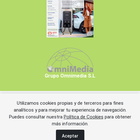
Grupo Omnimedia S.L
Utilizamos cookies propias y de terceros para fines
Copyrights © 2026 Grupo Omnimedia S.L.
analíticos y para mejorar tu experiencia de navegación.
Puedes consultar nuestra
Política de Cookies
para obtener
más información.
Aviso legal
Política de privacidad
Política de cookies
Información adicional
Miembros de CEDRO
Aceptar