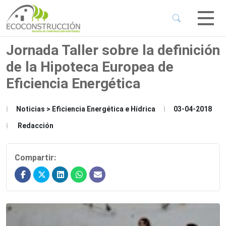
 Sub-Menu
 Sub-Menu
Jornada Taller sobre la definición
de la Hipoteca Europea de
 Sub-Menu
Eficiencia Energética
 Sub-Menu
Noticias > Eficiencia Energética e Hídrica
03-04-2018
Redacción
Compartir: