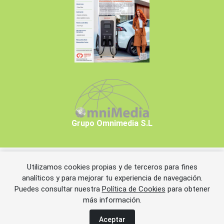
Grupo Omnimedia S.L
Utilizamos cookies propias y de terceros para fines
Copyrights © 2026 Grupo Omnimedia S.L.
analíticos y para mejorar tu experiencia de navegación.
Puedes consultar nuestra
Política de Cookies
para obtener
más información.
Aviso legal
Política de privacidad
Política de cookies
Información adicional
Miembros de CEDRO
Aceptar