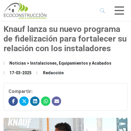
 Sub-Menu
 Sub-Menu
Knauf lanza su nuevo programa
de fidelización para fortalecer su
 Sub-Menu
relación con los instaladores
 Sub-Menu
Noticias > Instalaciones, Equipamientos y Acabados
17-03-2025
Redacción
Compartir: