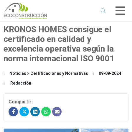
 Sub-Menu
 Sub-Menu
KRONOS HOMES consigue el
certificado en calidad y
 Sub-Menu
excelencia operativa según la
norma internacional ISO 9001
 Sub-Menu
Noticias > Certificaciones y Normativas
09-09-2024
Redacción
Compartir: