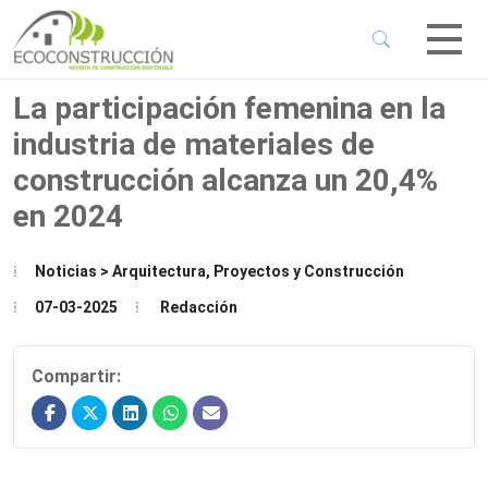
 Sub-Menu
 Sub-Menu
La participación femenina en la
industria de materiales de
 Sub-Menu
construcción alcanza un 20,4%
en 2024
 Sub-Menu
Noticias > Arquitectura, Proyectos y Construcción
07-03-2025
Redacción
Compartir: