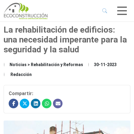
 Sub-Menu
 Sub-Menu
La rehabilitación de edificios:
una necesidad imperante para la
 Sub-Menu
seguridad y la salud
 Sub-Menu
Noticias > Rehabilitación y Reformas
30-11-2023
Redacción
Compartir: