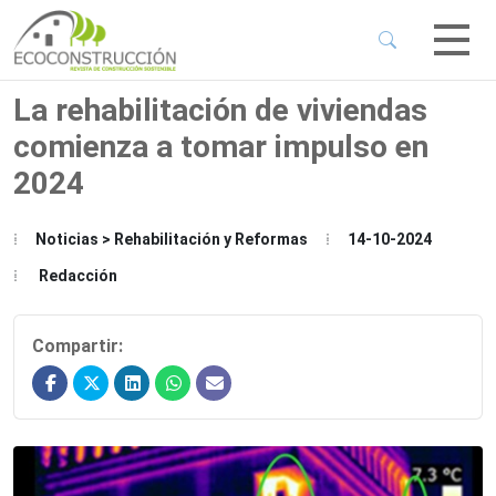
 Sub-Menu
 Sub-Menu
La rehabilitación de viviendas
comienza a tomar impulso en
 Sub-Menu
2024
 Sub-Menu
Noticias > Rehabilitación y Reformas
14-10-2024
Redacción
Compartir: