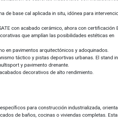
a de base cal aplicada in situ, idónea para intervenci
 SATE con acabado cerámico, ahora con certificación 
ecorativas que amplían las posibilidades estéticas en
no en pavimentos arquitectónicos y adoquinados.
nismo táctico y pistas deportivas urbanas. El stand in
multisport y pavimento drenante.
 acabados decorativos de alto rendimiento.
pecíficos para construcción industrializada, orienta
cados de baños, cocinas o viviendas completas. Esta