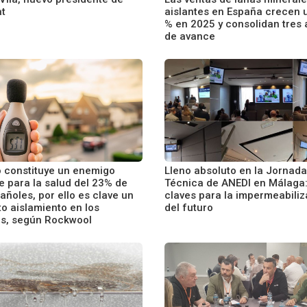
t
aislantes en España crecen 
% en 2025 y consolidan tres
de avance
do constituye un enemigo
Lleno absoluto en la Jornada
le para la salud del 23% de
Técnica de ANEDI en Málaga
añoles, por ello es clave un
claves para la impermeabiliz
o aislamiento en los
del futuro
ios, según Rockwool