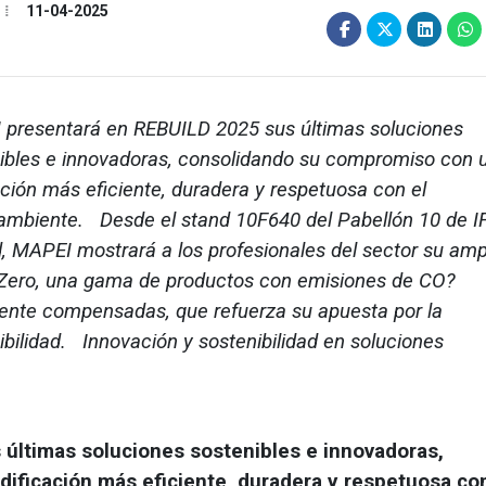
11-04-2025
presentará en REBUILD 2025 sus últimas soluciones
ibles e innovadoras, consolidando su compromiso con 
ación más eficiente, duradera y respetuosa con el
mbiente. Desde el stand 10F640 del Pabellón 10 de 
, MAPEI mostrará a los profesionales del sector su amp
Zero, una gama de productos con emisiones de CO?
ente compensadas, que refuerza su apuesta por la
ibilidad. Innovación y sostenibilidad en soluciones
últimas soluciones sostenibles e innovadoras,
ificación más eficiente, duradera y respetuosa con