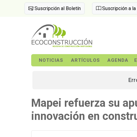
Suscripción al Boletín
Suscripción a la
NOTICIAS
ARTÍCULOS
AGENDA
Err
Mapei refuerza su ap
innovación en constru