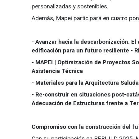
personalizadas y sostenibles.
Además, Mapei participará en cuatro pone
- Avanzar hacia la descarbonización. El
edificación para un futuro resiliente - 
- MAPEI | Optimización de Proyectos Sos
Asistencia Técnica
- Materiales para la Arquitectura Saluda
- Re-construir en situaciones post-catá
Adecuación de Estructuras frente a Te
Compromiso con la construcción del fu
Con su participación en REBUILD 2025, 