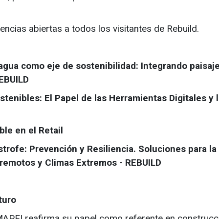
ncias abiertas a todos los visitantes de Rebuild.
 agua como eje de sostenibilidad: Integrando paisaje
REBUILD
tenibles: El Papel de las Herramientas Digitales y 
ble en el Retail
strofe: Prevención y Resiliencia. Soluciones para la
rremotos y Climas Extremos - REBUILD
turo
MAPEI reafirma su papel como referente en construcc