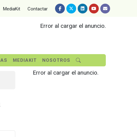
MediaKit
Contactar
Error al cargar el anuncio.
SAS
MEDIAKIT
NOSOTROS
Error al cargar el anuncio.
a