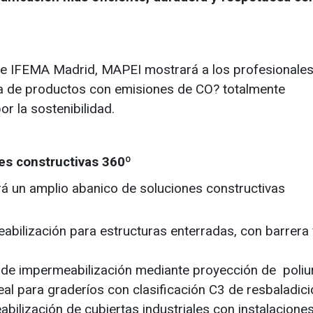
e IFEMA Madrid, MAPEI mostrará a los profesionales
a de productos con emisiones de CO? totalmente
 la sostenibilidad.
nes constructivas 360º
 un amplio abanico de soluciones constructivas
abilización para estructuras enterradas, con barrera 
 de impermeabilización mediante proyección de poliu
eal para graderíos con clasificación C3 de resbaladici
abilización de cubiertas industriales con instalacione