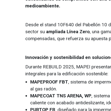
medioambiente.
Desde el stand 10F640 del Pabellón 10 d
sector su
ampliada Línea Zero
, una gam
compensadas, que refuerza su apuesta por
Innovación y sostenibilidad en solucio
Durante REBUILD 2025, MAPEI presentará
integrales para la edificación sostenible:
MAPEPROOF FBT
, sistema de imperme
al gas radón.
MAPECOAT TNS ARENA, WP
, sistema
caliente con acabado antideslizante, id
PURTOP FR
, diseñado para la imperme