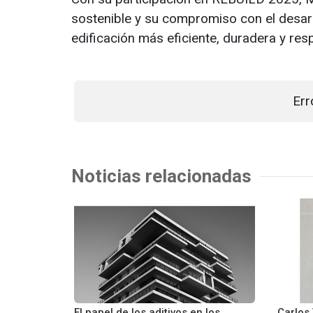
sostenible y su compromiso con el desarr
edificación más eficiente, duradera y res
Err
Noticias relacionadas
El papel de los aditivos en los
Carlos 