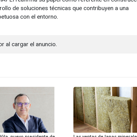
ollo de soluciones técnicas que contribuyen a una
petuosa con el entorno.
or al cargar el anuncio.
Vila, nuevo presidente de
Las ventas de lanas mineral