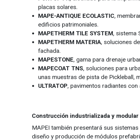
placas solares.
MAPE-ANTIQUE ECOLASTIC
, membran
edificios patrimoniales.
MAPETHERM TILE SYSTEM
, sistema
MAPETHERM MATERIA
, soluciones d
fachada.
MAPESTONE
, gama para drenaje urba
MAPECOAT TNS
, soluciones para urba
unas muestras de pista de Pickleball, 
ULTRATOP
, pavimentos radiantes con
Construcción industrializada y modular
MAPEI también presentará sus sistemas es
diseño y producción de módulos prefabri