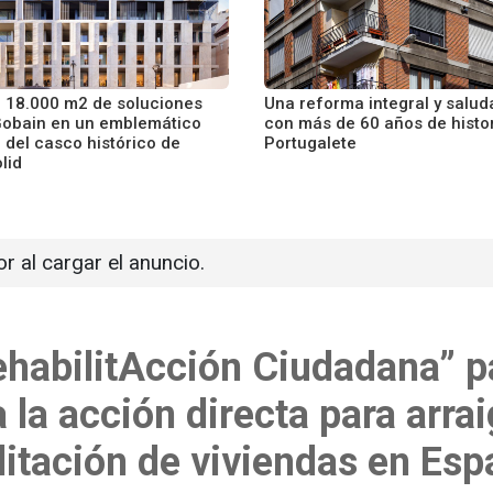
 18.000 m2 de soluciones
Una reforma integral y salud
Gobain en un emblemático
con más de 60 años de histo
o del casco histórico de
Portugalete
lid
or al cargar el anuncio.
RehabilitAcción Ciudadana” 
a la acción directa para arra
ilitación de viviendas en Es