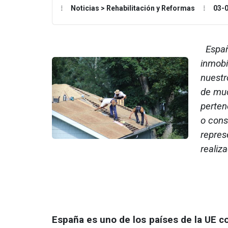
Noticias > Rehabilitación y Reformas
03-
España
inmobi
nuestr
de muc
perten
o cons
repres
realiz
España es uno de los países de la UE c