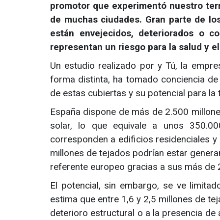
promotor que experimentó nuestro terri
de muchas ciudades. Gran parte de lo
están envejecidos, deteriorados o c
representan un riesgo para la salud y e
Un estudio realizado por y Tú, la empr
forma distinta, ha tomado conciencia de 
de estas cubiertas y su potencial para la 
España dispone de más de 2.500 millone
solar, lo que equivale a unos 350.00
corresponden a edificios residenciales y
millones de tejados podrían estar generan
referente europeo gracias a sus más de 2
El potencial, sin embargo, se ve limita
estima que entre 1,6 y 2,5 millones de t
deterioro estructural o a la presencia de 