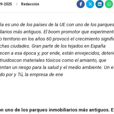
09-2025
Redacción
 es uno de los países de la UE con uno de los parque
liarios más antiguos. El boom promotor que experiment
o territorio en los años 60 provocó el crecimiento signifi
has ciudades. Gran parte de los tejados en España
ecen a esa época y, por ende, están envejecidos, deter
truidoscon materiales tóxicos como el amianto, que
entan un riesgo para la salud y el medio ambiente. Un e
ado por y Tú, la empresa de ene
on uno de los parques inmobiliarios más antiguos. 