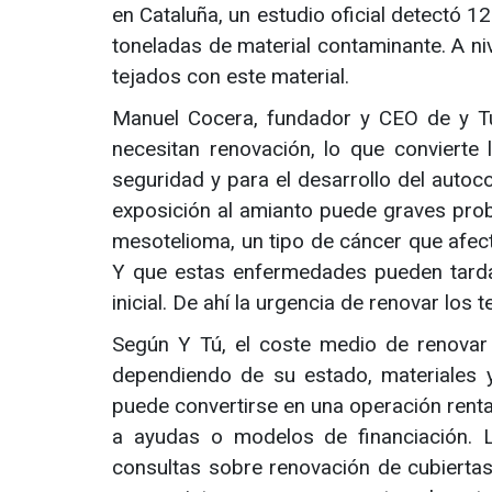
en Cataluña, un estudio oficial detectó 
toneladas de material contaminante. A ni
tejados con este material.
Manuel Cocera, fundador y CEO de y Tú
necesitan renovación, lo que convierte l
seguridad y para el desarrollo del auto
exposición al amianto puede graves pro
mesotelioma, un tipo de cáncer que afe
Y que estas enfermedades pueden tarda
inicial. De ahí la urgencia de renovar los
Según Y Tú, el coste medio de renovar
dependiendo de su estado, materiales 
puede convertirse en una operación rentab
a ayudas o modelos de financiación. L
consultas sobre renovación de cubierta