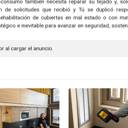
consumo también necesita reparar su tejado y, sol
 de solicitudes que recibió y Tú se duplicó resp
 rehabilitación de cubiertas en mal estado o con mat
égico e inevitable para avanzar en seguridad, sosteni
or al cargar el anuncio.