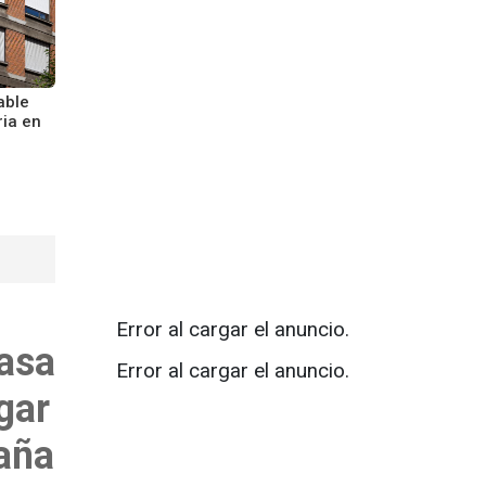
able
ria en
Error al cargar el anuncio.
pasa
Error al cargar el anuncio.
igar
paña