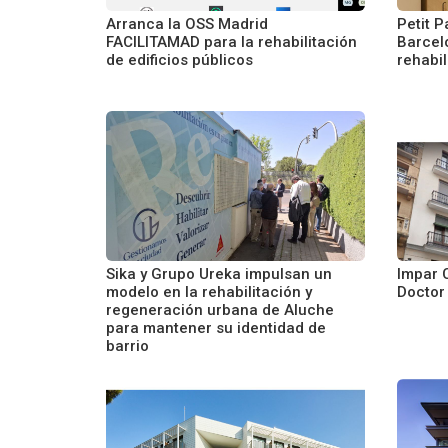
Arranca la OSS Madrid
Petit P
FACILITAMAD para la rehabilitación
Barcel
de edificios públicos
rehabi
Sika y Grupo Ureka impulsan un
Impar C
modelo en la rehabilitación y
Doctor
regeneración urbana de Aluche
para mantener su identidad de
barrio