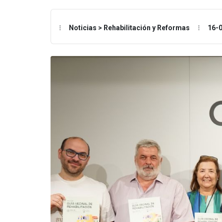
Noticias > Rehabilitación y Reformas
16-