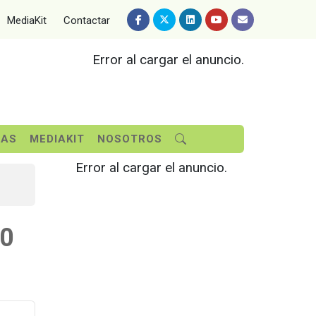
MediaKit
Contactar
Error al cargar el anuncio.
SAS
MEDIAKIT
NOSOTROS
Error al cargar el anuncio.
80