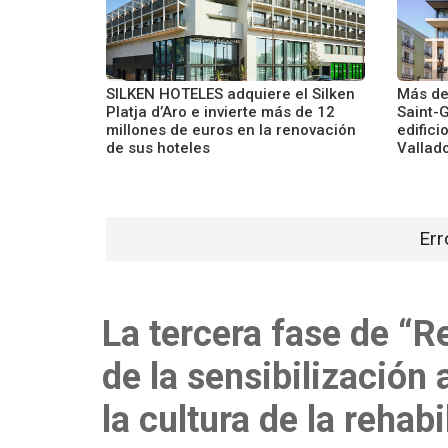
SILKEN HOTELES adquiere el Silken
Más de
Platja d’Aro e invierte más de 12
Saint-
millones de euros en la renovación
edifici
de sus hoteles
Vallado
Err
La tercera fase de “
de la sensibilización 
la cultura de la rehab