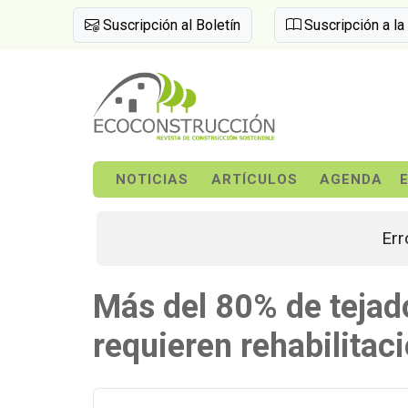
Suscripción al Boletín
Suscripción a la
NOTICIAS
ARTÍCULOS
AGENDA
Err
Más del 80% de tejad
requieren rehabilitac