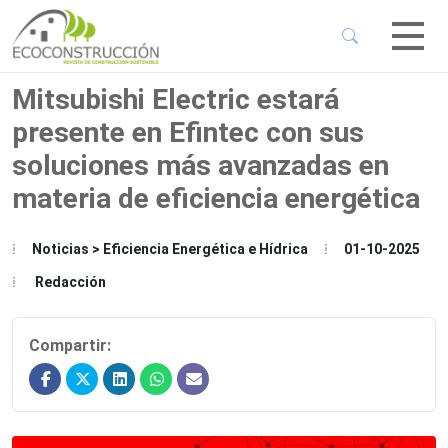
 Sub-Menu
 Sub-Menu
Mitsubishi Electric estará
presente en Efintec con sus
 Sub-Menu
soluciones más avanzadas en
materia de eficiencia energética
 Sub-Menu
Noticias > Eficiencia Energética e Hídrica
01-10-2025
Redacción
Compartir: