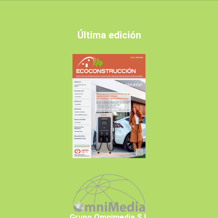
Última edición
Grupo Omnimedia S.L