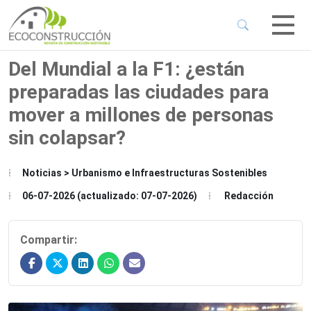
 Sub-Menu
 Sub-Menu
Del Mundial a la F1: ¿están
preparadas las ciudades para
 Sub-Menu
mover a millones de personas
sin colapsar?
 Sub-Menu
Noticias > Urbanismo e Infraestructuras Sostenibles
06-07-2026 (actualizado: 07-07-2026)
Redacción
Compartir: