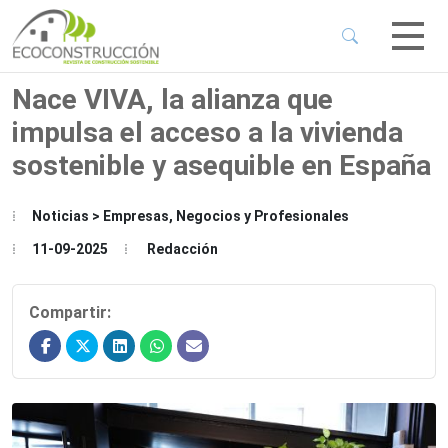
 Sub-Menu
 Sub-Menu
Nace VIVA, la alianza que
impulsa el acceso a la vivienda
 Sub-Menu
sostenible y asequible en España
 Sub-Menu
Noticias > Empresas, Negocios y Profesionales
11-09-2025
Redacción
Compartir: