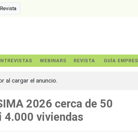
 Revista
ENTREVISTAS
WEBINARS
REVISTA
GUÍA EMPRE
or al cargar el anuncio.
 SIMA 2026 cerca de 50
 4.000 viviendas