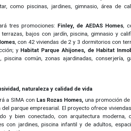
r, como piscinas, jardines, gimnasio, área de cali
tará tres promociones:
Finley, de AEDAS Homes
, 
terrazas, bajos con jardín, piscina, gimnasio y calif
 Homes
, con 42 viviendas de 2 y 3 dormitorios con ter
cción; y
Habitat Parque Ahijones, de Habitat Inmobi
 piscina común, zonas ajardinadas, conserjería, g
ividad, naturaleza y calidad de vida
irá a SIMA con
Las Rozas Homes,
una promoción de
del parque empresarial. El proyecto ofrece viviendas
ado y bien conectado, con arquitectura moderna, 
 con jardines, piscina infantil y de adultos, espac