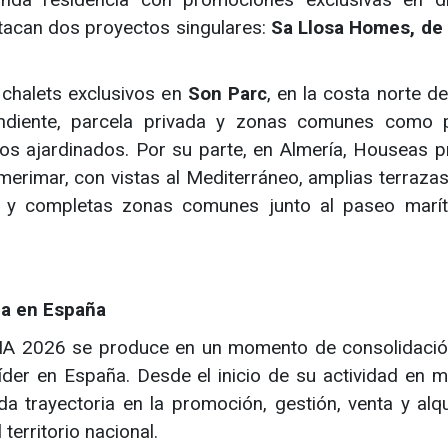
stacan dos proyectos singulares:
Sa Llosa Homes, de
chalets exclusivos en
Son Parc
, en la costa norte de 
endiente, parcela privada y zonas comunes como p
ios ajardinados. Por su parte, en Almería, Houseas 
merimar, con vistas al Mediterráneo, amplias terrazas
s y completas zonas comunes junto al paseo marít
ia en España
IMA 2026 se produce en un momento de consolidació
íder en España. Desde el inicio de su actividad en 
a trayectoria en la promoción, gestión, venta y alqu
territorio nacional.