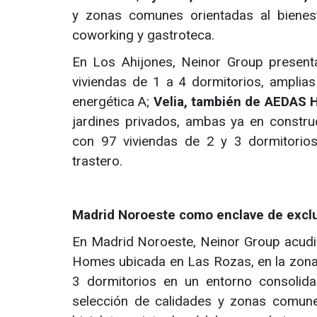
y zonas comunes orientadas al bienesta
coworking y gastroteca.
En Los Ahijones, Neinor Group presen
viviendas de 1 a 4 dormitorios, amplias 
energética A;
Velia, también de AEDAS
jardines privados, ambas ya en constru
con 97 viviendas de 2 y 3 dormitorios,
trastero.
Madrid Noroeste como enclave de exclus
En Madrid Noroeste, Neinor Group acud
Homes ubicada en Las Rozas, en la zona 
3 dormitorios en un entorno consolid
selección de calidades y zonas comunes