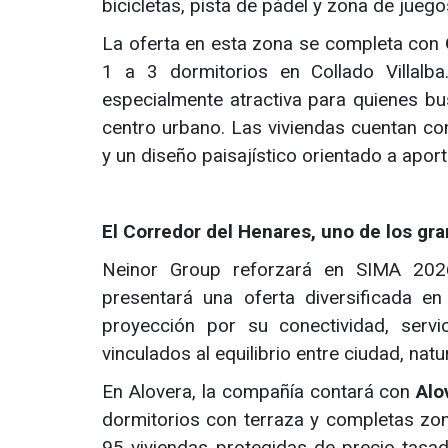
bicicletas, pista de pádel y zona de juegos
La oferta en esta zona se completa con
1 a 3 dormitorios en Collado Villalb
especialmente atractiva para quienes bu
centro urbano. Las viviendas cuentan con
y un diseño paisajístico orientado a aport
El Corredor del Henares, uno de los gra
Neinor Group reforzará en SIMA 202
presentará una oferta diversificada e
proyección por su conectividad, serv
vinculados al equilibrio entre ciudad, natu
En Alovera, la compañía contará con
Alo
dormitorios con terraza y completas z
95 viviendas protegidas de precio tasado