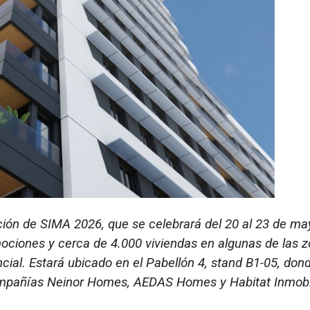
ición de SIMA 2026, que se celebrará del 20 al 23 de ma
ociones y cerca de 4.000 viviendas en algunas de las 
al. Estará ubicado en el Pabellón 4, stand B1-05, don
ompañías Neinor Homes, AEDAS Homes y Habitat Inmobil