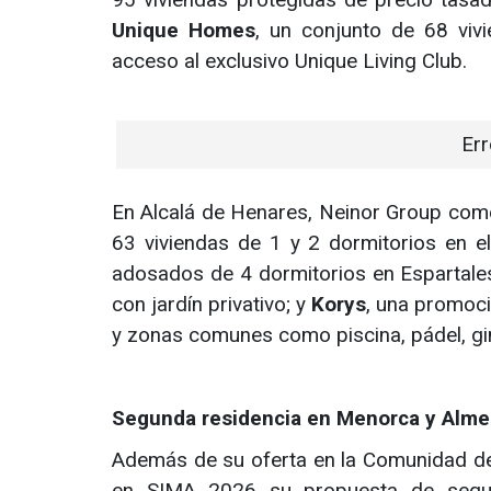
Unique Homes
, un conjunto de 68 vivi
acceso al exclusivo Unique Living Club.
Err
En Alcalá de Henares, Neinor Group co
63 viviendas de 1 y 2 dormitorios en 
adosados de 4 dormitorios en Espartale
con jardín privativo; y
Korys
, una promoci
y zonas comunes como piscina, pádel, gi
Segunda residencia en Menorca y Alme
Además de su oferta en la Comunidad de
en SIMA 2026 su propuesta de segund