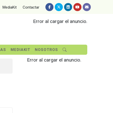
MediaKit
Contactar
Error al cargar el anuncio.
SAS
MEDIAKIT
NOSOTROS
Error al cargar el anuncio.