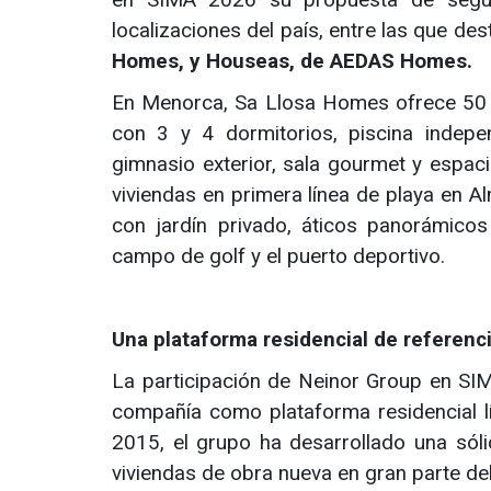
localizaciones del país, entre las que de
Homes, y Houseas, de AEDAS Homes.
En Menorca, Sa Llosa Homes ofrece 50 
con 3 y 4 dormitorios, piscina indep
gimnasio exterior, sala gourmet y espac
viviendas en primera línea de playa en Al
con jardín privado, áticos panorámico
campo de golf y el puerto deportivo.
Una plataforma residencial de referenc
La participación de Neinor Group en S
compañía como plataforma residencial l
2015, el grupo ha desarrollado una sólid
viviendas de obra nueva en gran parte del 