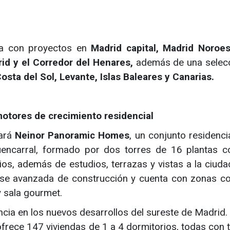
ia con proyectos en
Madrid capital, Madrid Noroes
id y el Corredor del Henares,
además de una selec
osta del Sol, Levante, Islas Baleares y Canarias.
otores de crecimiento residencial
tará
Neinor Panoramic Homes
, un conjunto residenci
Fuencarral, formado por dos torres de 16 plantas 
ios, además de estudios, terrazas y vistas a la ciudad
fase avanzada de construcción y cuenta con zonas 
 y sala gourmet.
cia en los nuevos desarrollos del sureste de Madrid.
ofrece 147 viviendas de 1 a 4 dormitorios, todas con t