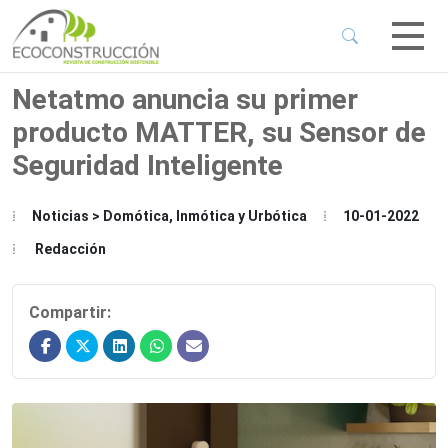
 Sub-Menu
 Sub-Menu
Netatmo anuncia su primer
producto MATTER, su Sensor de
 Sub-Menu
Seguridad Inteligente
 Sub-Menu
Noticias > Domótica, Inmótica y Urbótica
10-01-2022
Redacción
Compartir: