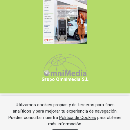
Grupo Omnimedia S.L
Utilizamos cookies propias y de terceros para fines
Copyrights © 2026 Grupo Omnimedia S.L.
analíticos y para mejorar tu experiencia de navegación.
Puedes consultar nuestra
Política de Cookies
para obtener
más información.
Aviso legal
Política de privacidad
Política de cookies