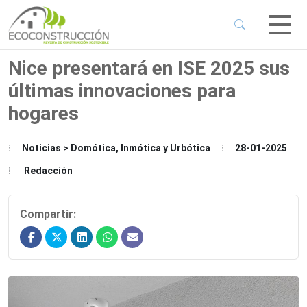
 Sub-Menu
 Sub-Menu
Nice presentará en ISE 2025 sus
últimas innovaciones para
 Sub-Menu
hogares
 Sub-Menu
Noticias > Domótica, Inmótica y Urbótica
28-01-2025
Redacción
Compartir: