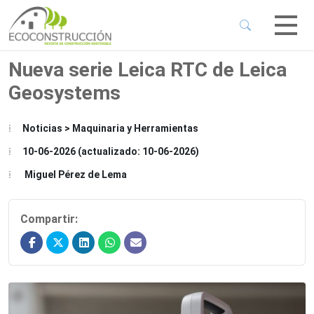
 Sub-Menu
 Sub-Menu
Nueva serie Leica RTC de Leica
Geosystems
 Sub-Menu
Noticias > Maquinaria y Herramientas
 Sub-Menu
10-06-2026 (actualizado: 10-06-2026)
Miguel Pérez de Lema
Compartir: