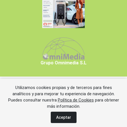
Grupo Omnimedia S.L
Utilizamos cookies propias y de terceros para fines
Copyrights © 2026 Grupo Omnimedia S.L.
analíticos y para mejorar tu experiencia de navegación.
Puedes consultar nuestra
Política de Cookies
para obtener
más información.
Aviso legal
Política de privacidad
Política de cookies
Información adicional
Miembros de CEDRO
Aceptar