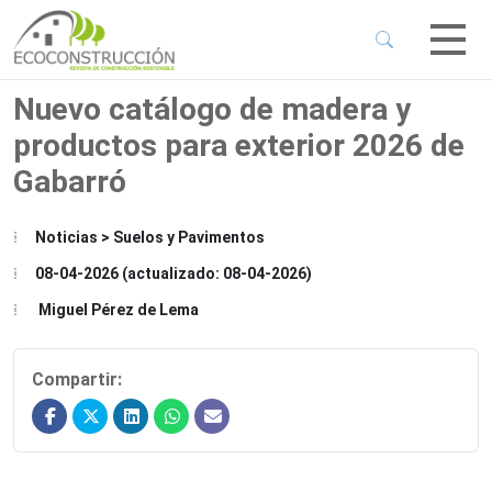
 Sub-Menu
 Sub-Menu
Nuevo catálogo de madera y
productos para exterior 2026 de
 Sub-Menu
Gabarró
 Sub-Menu
Noticias > Suelos y Pavimentos
08-04-2026 (actualizado: 08-04-2026)
Miguel Pérez de Lema
Compartir: