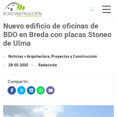
 Sub-Menu
 Sub-Menu
Nuevo edificio de oficinas de
BDO en Breda con placas Stoneo
 Sub-Menu
de Ulma
 Sub-Menu
Noticias > Arquitectura, Proyectos y Construcción
28-03-2025
Redacción
Compartir: