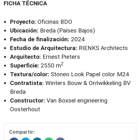
FICHA TÉCNICA
Proyecto:
Oficinas BDO
Ubicación:
Breda (Países Bajos)
Fecha de finalización:
2024
Estudio de Arquitectura:
RIENKS Architects
Arquitecto:
Ernest Pieters
2
Superficie:
2550 m
Textura/color:
Stoneo Look Papel color M24
Contratista:
Winters Bouw & Ontwikkeling BV
Breda
Constructor:
Van Boxsel engineering
Oosterhout
Compartir: