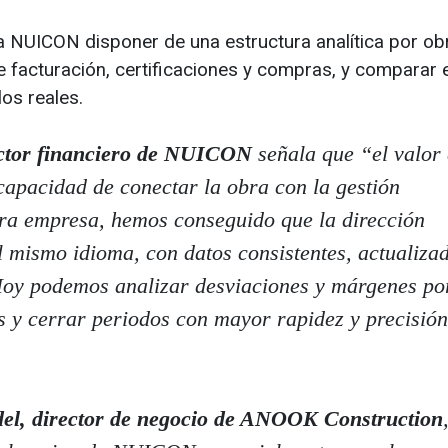
 a NUICON disponer de una estructura analítica por ob
 facturación, certificaciones y compras, y comparar 
los reales.
ector financiero de NUICON
señala que “el valor
apacidad de conectar la obra con la gestión
tra empresa, hemos conseguido que la dirección
l mismo idioma, con datos consistentes, actualiza
 Hoy podemos analizar desviaciones y márgenes po
es y cerrar periodos con mayor rapidez y precisión
el, director de negocio de ANOOK Construction