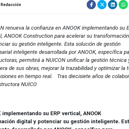
Redacción
N renueva la confianza en ANOOK implementando su 
al, ANOOK Construction para acelerar su transformación 
nciar su gestión inteligente. Esta solución de gestión
arial inteligente desarrollada por ANOOK, específica p
uctoras, permitirá a NUICON unificar la gestión técnica 
iera de sus obras, mejorar la trazabilidad y optimizar la
isiones en tiempo real. Tras diecisiete años de colabor
structora NUICO
 implementando su ERP vertical, ANOOK
ación digital y potenciar su gestión inteligente. Es