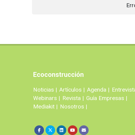
Err
Ecoconstrucción
Noticias |
Artículos |
Agenda |
Entrevist
Webinars |
Revista |
Guía Empresas |
Mediakit |
Nosotros |