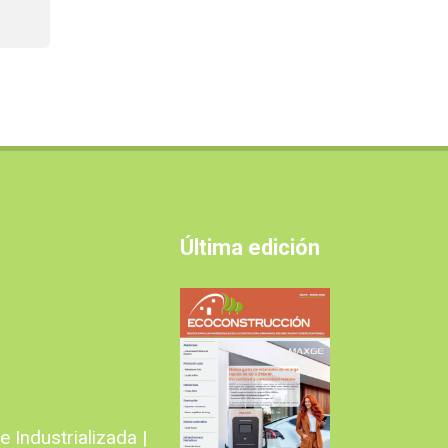
Última edición
 Industrializada |