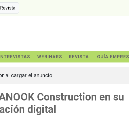
 Revista
ENTREVISTAS
WEBINARS
REVISTA
GUÍA EMPRE
or al cargar el anuncio.
ANOOK Construction en su
ción digital