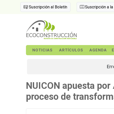
Suscripción al Boletín
Suscripción a la
NOTICIAS
ARTÍCULOS
AGENDA
Err
NUICON apuesta por 
proceso de transforma