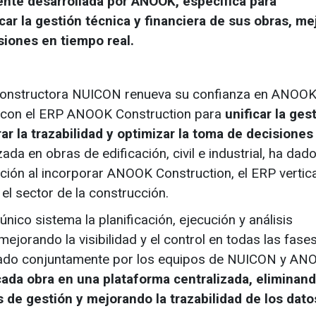
gente desarrollada por ANOOK, específica para
ar la gestión técnica y financiera de sus obras, mej
siones en tiempo real.
a constructora NUICON renueva su confianza en ANOOK,
l con el ERP ANOOK Construction para
unificar la ges
ar la trazabilidad y optimizar la toma de decisiones
a en obras de edificación, civil e industrial, ha dad
ación al incorporar ANOOK Construction, el ERP vertica
el sector de la construcción.
nico sistema la planificación, ejecución y análisis
jorando la visibilidad y el control en todas las fase
erado conjuntamente por los equipos de NUICON y AN
cada obra en una plataforma centralizada, eliminan
 de gestión y mejorando la trazabilidad de los dato