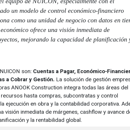
del equipo de NUICON, especialmente con el
rado un modelo de control económico-financiero
iona como una unidad de negocio con datos en ti
 económico ofrece una visión inmediata de
yectos, mejorando la capacidad de planificación 
 NUICON son:
Cuentas a Pagar, Económico-Financier
s a Cobrar y Gestión.
La solución de gestión empres
toras ANOOK Construction integra todas las áreas del
e recursos hasta compras, subcontratas y control
la ejecución en obra y la contabilidad corporativa. A
a visión inmediata de márgenes, cashflow y avance d
ificación y la rentabilidad global.