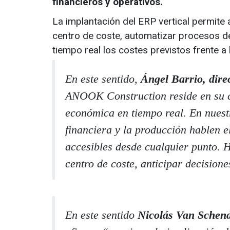
financieros y operativos.
La implantación del ERP vertical permite
centro de coste, automatizar procesos de
tiempo real los costes previstos frente a 
En este sentido,
Ángel Barrio, dir
ANOOK Construction reside en su c
económica en tiempo real. En nues
financiera y la producción hablen e
accesibles desde cualquier punto.
centro de coste, anticipar decision
En este sentido
Nicolás Van Schend