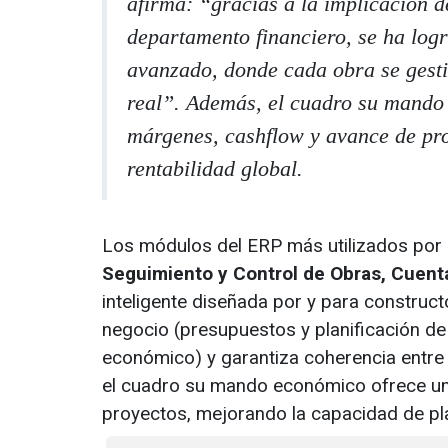
afirma: “gracias a la implicación 
departamento financiero, se ha log
avanzado, donde cada obra se gest
real”. Además, el cuadro su mando
márgenes, cashflow y avance de pro
rentabilidad global.
Los módulos del ERP más utilizados por
Seguimiento y Control de Obras, Cuenta
inteligente diseñada por y para construc
negocio (presupuestos y planificación d
económico) y garantiza coherencia entre 
el cuadro su mando económico ofrece un
proyectos, mejorando la capacidad de plan