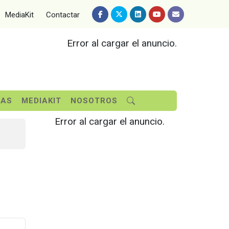
MediaKit
Contactar
Error al cargar el anuncio.
SAS
MEDIAKIT
NOSOTROS
Error al cargar el anuncio.