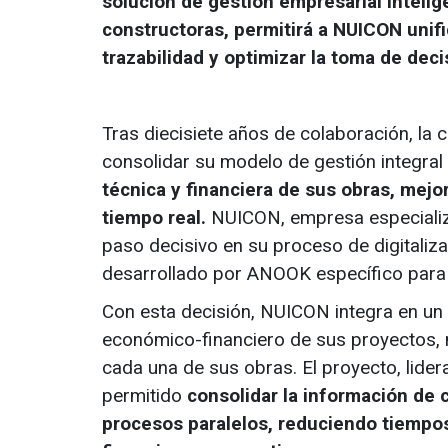
solución de gestión empresarial inteli
constructoras, permitirá a NUICON unific
trazabilidad y optimizar la toma de deci
Tras diecisiete años de colaboración, l
consolidar su modelo de gestión integra
técnica y financiera de sus obras, mejor
tiempo real.
NUICON, empresa especializad
paso decisivo en su proceso de digitaliz
desarrollado por ANOOK específico para 
Con esta decisión, NUICON integra en un ú
económico-financiero de sus proyectos, me
cada una de sus obras. El proyecto, lid
permitido
consolidar la información de 
procesos paralelos, reduciendo tiempos