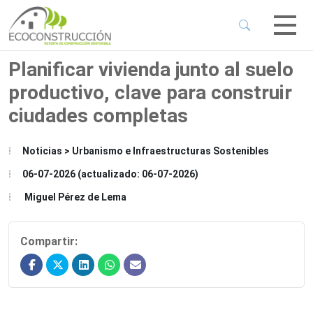
 Sub-Menu
 Sub-Menu
Planificar vivienda junto al suelo
productivo, clave para construir
 Sub-Menu
ciudades completas
 Sub-Menu
Noticias > Urbanismo e Infraestructuras Sostenibles
06-07-2026 (actualizado: 06-07-2026)
Miguel Pérez de Lema
Compartir: