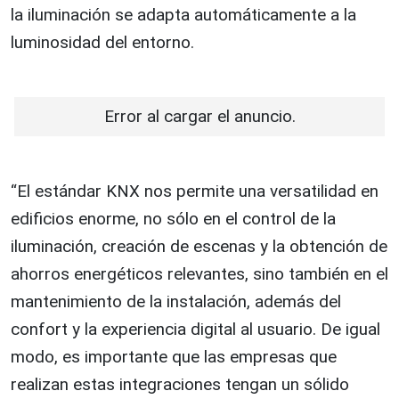
la iluminación se adapta automáticamente a la
luminosidad del entorno.
Error al cargar el anuncio.
“El estándar KNX nos permite una versatilidad en
edificios enorme, no sólo en el control de la
iluminación, creación de escenas y la obtención de
ahorros energéticos relevantes, sino también en el
mantenimiento de la instalación, además del
confort y la experiencia digital al usuario. De igual
modo, es importante que las empresas que
realizan estas integraciones tengan un sólido