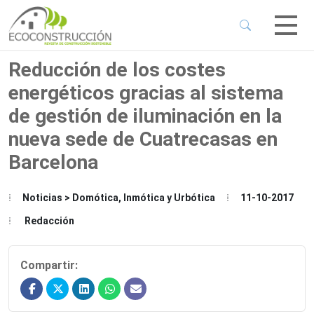
 Sub-Menu
 Sub-Menu
Reducción de los costes
energéticos gracias al sistema
 Sub-Menu
de gestión de iluminación en la
nueva sede de Cuatrecasas en
 Sub-Menu
Barcelona
Noticias > Domótica, Inmótica y Urbótica
11-10-2017
Redacción
Compartir: