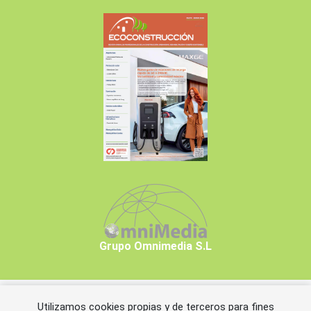
Grupo Omnimedia S.L
Utilizamos cookies propias y de terceros para fines