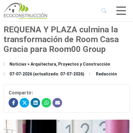
 Sub-Menu
 Sub-Menu
REQUENA Y PLAZA culmina la
transformación de Room Casa
 Sub-Menu
Gracia para Room00 Group
 Sub-Menu
Noticias > Arquitectura, Proyectos y Construcción
07-07-2026 (actualizado: 07-07-2026)
Redacción
Compartir: