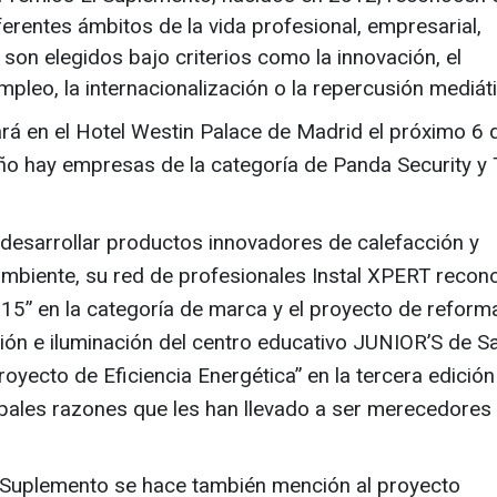
erentes ámbitos de la vida profesional, empresarial,
 y son elegidos bajo criterios como la innovación, el
mpleo, la internacionalización o la repercusión mediáti
ará en el Hotel Westin Palace de Madrid el próximo
6 
ño hay empresas de la categoría de Panda Security y 
 desarrollar
productos innovadores de calefacción y
ambiente
, su red de profesionales
Instal XPERT
recono
15” en la categoría de marca y el
proyecto de reform
ación e iluminación del centro educativo JUNIOR’S de S
ecto de Eficiencia Energética” en la tercera edición
ipales razones
que les han llevado a ser merecedores
 Suplemento se hace también mención al proyecto