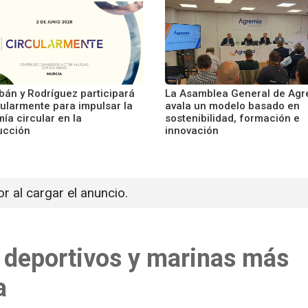
bán y Rodríguez participará
La Asamblea General de Agr
cularmente para impulsar la
avala un modelo basado en
ía circular en la
sostenibilidad, formación e
ucción
innovación
or al cargar el anuncio.
s deportivos y marinas más
a