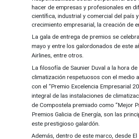
hacer de empresas y profesionales en dif
científica, industrial y comercial del país
crecimiento empresarial, la creación de e
La
gala de entrega de premios
se celebr
mayo
y entre los galordonados de este a
Airlines, entre otros.
La filosofía de Saunier Duval a la hora de
climatización
respetuosos con el medio 
con el “Premio Excelencia Empresarial 20
integral de las instalaciones de climatiz
de Compostela
premiado como “Mejor Proy
Premios Galicia de Energía, son las
princ
este prestigioso galardón.
Además, dentro de este marco, desde El