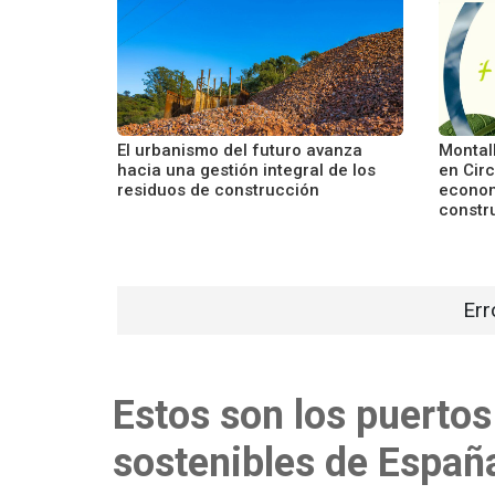
El urbanismo del futuro avanza
Montal
hacia una gestión integral de los
en Cir
residuos de construcción
econom
constr
Err
Estos son los puerto
sostenibles de Españ