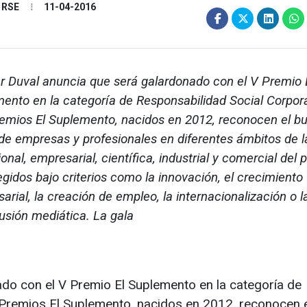
y RSE
11-04-2016
r Duval anuncia que será galardonado con el V Premio 
ento en la categoría de Responsabilidad Social Corpora
emios El Suplemento, nacidos en 2012, reconocen el b
de empresas y profesionales en diferentes ámbitos de l
onal, empresarial, científica, industrial y comercial del p
egidos bajo criterios como la innovación, el crecimiento
arial, la creación de empleo, la internacionalización o l
usión mediática. La gala
do con el V Premio El Suplemento en la categoría de
 Premios El Suplemento, nacidos en 2012, reconocen 