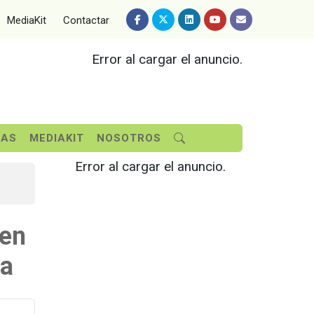
MediaKit
Contactar
Error al cargar el anuncio.
SAS
MEDIAKIT
NOSOTROS
Error al cargar el anuncio.
 en
va