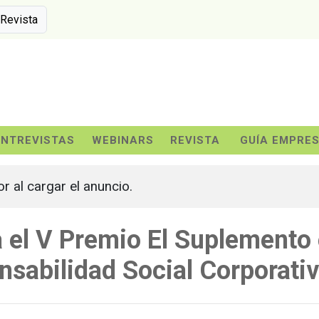
 Revista
ENTREVISTAS
WEBINARS
REVISTA
GUÍA EMPRE
or al cargar el anuncio.
a el V Premio El Suplemento
nsabilidad Social Corporati