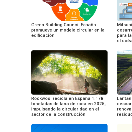
Green Building Council España
Mitsubi
promueve un modelo circular en la
desarro
edificación
para l
el océ
Rockwool recicla en España 1.178
Lantan
toneladas de lana de roca en 2025,
descar
impulsando la circularidad en el
renovab
sector de la construcción
residu