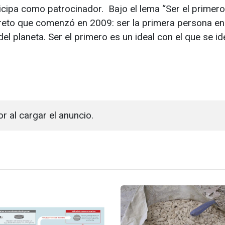
cipa como patrocinador. Bajo el lema “Ser el primero
l reto que comenzó en 2009: ser la primera persona en
l planeta. Ser el primero es un ideal con el que se ide
or al cargar el anuncio.