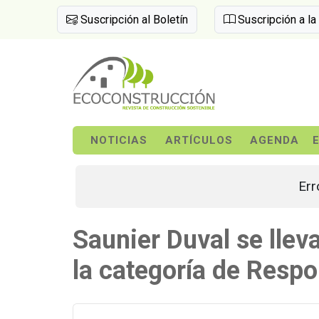
Suscripción al Boletín
Suscripción a la
NOTICIAS
ARTÍCULOS
AGENDA
Err
Saunier Duval se llev
la categoría de Respo