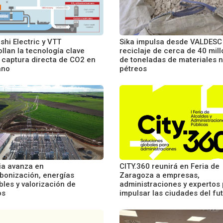
shi Electric y VTT
Sika impulsa desde VALDESC 
llan la tecnología clave
reciclaje de cerca de 40 mil
a captura directa de CO2 en
de toneladas de materiales 
ano
pétreos
ia avanza en
CITY.360 reunirá en Feria de
bonización, energías
Zaragoza a empresas,
les y valorización de
administraciones y expertos
os
impulsar las ciudades del fu