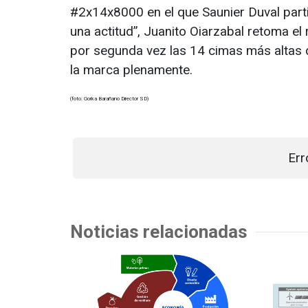
#2x14x8000 en el que Saunier Duval parti
una actitud”, Juanito Oiarzabal retoma e
por segunda vez las 14 cimas más altas de
la marca plenamente.
(foto: Gorka Barañano Director SD)
Err
Noticias relacionadas