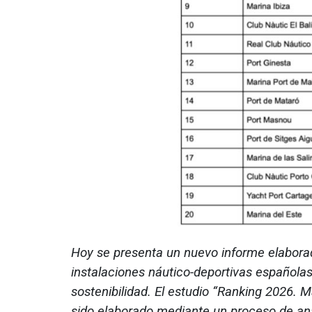
Hoy se presenta un nuevo informe elaborado
instalaciones náutico-deportivas español
sostenibilidad. El estudio “Ranking 2026. 
sido elaborado mediante un proceso de anális