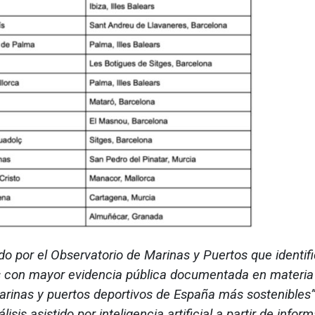
 por el Observatorio de Marinas y Puertos que identifi
as con mayor evidencia pública documentada en materia
Marinas y puertos deportivos de España más sostenibles
is asistido por inteligencia artificial a partir de infor