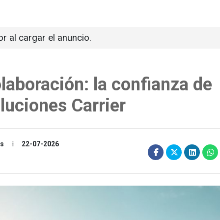
or al cargar el anuncio.
laboración: la confianza de
luciones Carrier
es
22-07-2026