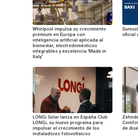
Whirlpool impulsa su crecimiento
Sumsol 
premium en Europa con
oficial
inteligencia artificial aplicada al
bienestar, electrodomésticos
integrables y excelencia 'Made in
Italy'
LONGi Solar lanza en España Club
Zehnde
LONGi, su nuevo programa para
ComfoGr
impulsar el crecimiento de los
de dis
instaladores fotovoltaicos