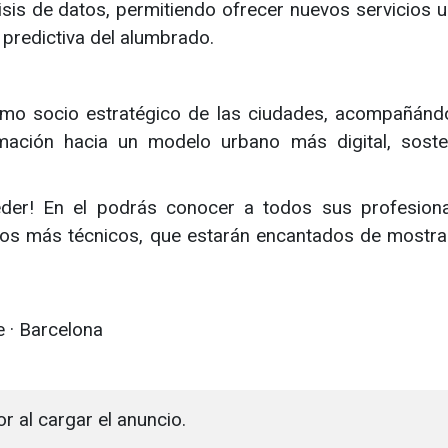
lisis de datos, permitiendo ofrecer nuevos servicios 
 predictiva del alumbrado.
omo socio estratégico de las ciudades, acompañánd
ación hacia un modelo urbano más digital, soste
éder! En el podrás conocer a todos sus profesion
ctos más técnicos, que estarán encantados de mostra
e · Barcelona
or al cargar el anuncio.