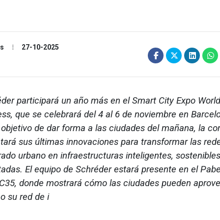
es
27-10-2025
er participará un año más en el Smart City Expo Worl
ss, que se celebrará del 4 al 6 de noviembre en Barcel
 objetivo de dar forma a las ciudades del mañana, la c
tará sus últimas innovaciones para transformar las red
ado urbano en infraestructuras inteligentes, sostenibles
adas. El equipo de Schréder estará presente en el Pabel
C35, donde mostrará cómo las ciudades pueden aprove
 su red de i