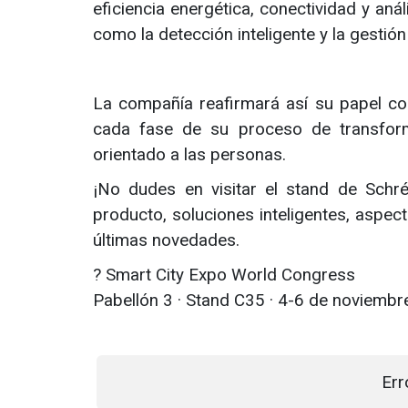
eficiencia energética, conectividad y aná
como la detección inteligente y la gestión
La compañía reafirmará así su papel c
cada fase de su proceso de transform
orientado a las personas.
¡No dudes en visitar el stand de Schr
producto, soluciones inteligentes, aspe
últimas novedades.
? Smart City Expo World Congress
Pabellón 3 · Stand C35 · 4-6 de noviembr
Err