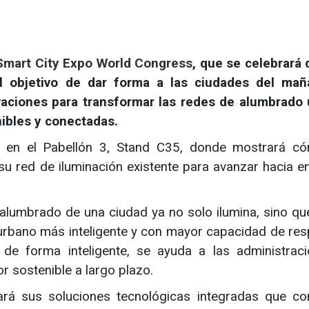
 Smart City Expo World Congress
, que se celebrará d
 objetivo de dar forma a las ciudades del maña
vaciones para transformar las redes de alumbrado
nibles y conectadas.
e en el Pabellón 3, Stand C35, donde mostrará c
u red de iluminación existente para avanzar hacia e
alumbrado de una ciudad ya no solo ilumina, sino qu
urbano más inteligente y con mayor capacidad de res
nte de forma inteligente, se ayuda a las administrac
lor sostenible a largo plazo.
ará sus soluciones tecnológicas integradas que c