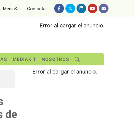
MediaKit
Contactar
Error al cargar el anuncio.
SAS
MEDIAKIT
NOSOTROS
Error al cargar el anuncio.
s
s de