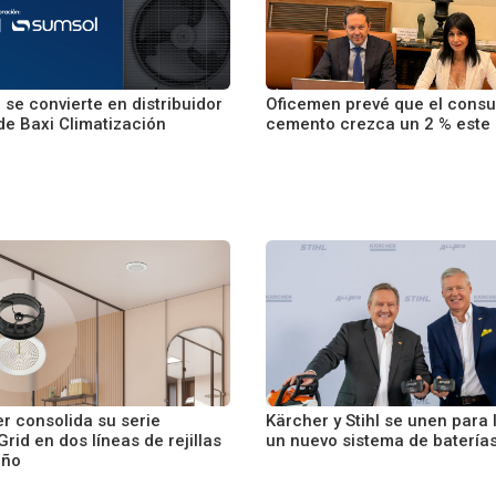
se convierte en distribuidor
Oficemen prevé que el cons
 de Baxi Climatización
cemento crezca un 2 % este
r consolida su serie
Kärcher y Stihl se unen para 
id en dos líneas de rejillas
un nuevo sistema de batería
eño