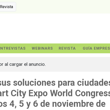
 Revista
ENTREVISTAS
WEBINARS
REVISTA
GUÍA EMPRE
or al cargar el anuncio.
sus soluciones para ciudade
art City Expo World Congres
os 4, 5 y 6 de noviembre de