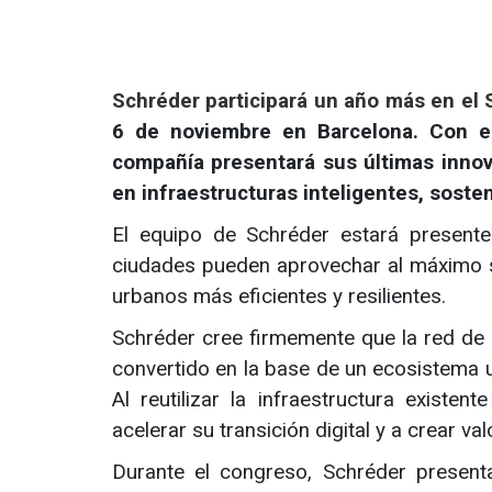
Schréder participará un año más en el
6 de noviembre en Barcelona. Con el
compañía presentará sus últimas inno
en infraestructuras inteligentes, soste
El equipo de Schréder estará present
ciudades pueden aprovechar al máximo s
urbanos más eficientes y resilientes.
Schréder cree firmemente que la red de 
convertido en la base de un ecosistema 
Al reutilizar la infraestructura existe
acelerar su transición digital y a crear va
Durante el congreso, Schréder present