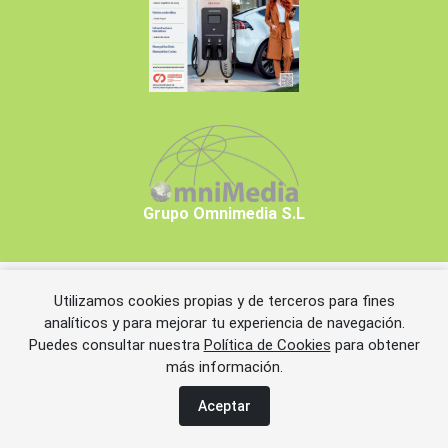
Grupo Omnimedia S.L
Utilizamos cookies propias y de terceros para fines
Copyrights © 2026 Grupo Omnimedia S.L.
analíticos y para mejorar tu experiencia de navegación.
Puedes consultar nuestra
Política de Cookies
para obtener
más información.
Aviso legal
Política de privacidad
Política de cookies
Información adicional
Miembros de CEDRO
Aceptar