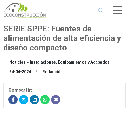
 Sub-Menu
 Sub-Menu
SERIE SPPE: Fuentes de
alimentación de alta eficiencia y
 Sub-Menu
diseño compacto
 Sub-Menu
Noticias > Instalaciones, Equipamientos y Acabados
24-04-2024
Redacción
Compartir: