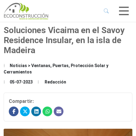
 Sub-Menu
 Sub-Menu
Soluciones Vicaima en el Savoy
Residence Insular, en la isla de
 Sub-Menu
Madeira
 Sub-Menu
Noticias > Ventanas, Puertas, Protección Solar y
Cerramientos
05-07-2023
Redacción
Compartir: