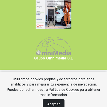
Grupo Omnimedia S.L
Utilizamos cookies propias y de terceros para fines
Copyrights © 2026 Grupo Omnimedia S.L.
analíticos y para mejorar tu experiencia de navegación.
Puedes consultar nuestra
Política de Cookies
para obtener
más información.
Aviso legal
Política de privacidad
Política de cookies
Información adicional
Miembros de CEDRO
Aceptar