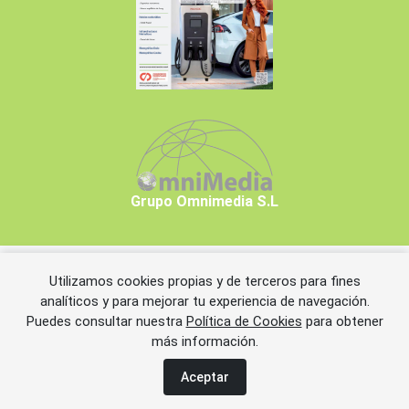
Grupo Omnimedia S.L
Utilizamos cookies propias y de terceros para fines
Copyrights © 2026 Grupo Omnimedia S.L.
analíticos y para mejorar tu experiencia de navegación.
Puedes consultar nuestra
Política de Cookies
para obtener
más información.
Aviso legal
Política de privacidad
Política de cookies
Información adicional
Miembros de CEDRO
Aceptar