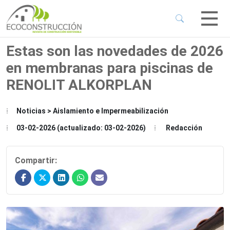
 Sub-Menu
 Sub-Menu
Estas son las novedades de 2026
en membranas para piscinas de
 Sub-Menu
RENOLIT ALKORPLAN
 Sub-Menu
Noticias > Aislamiento e Impermeabilización
03-02-2026 (actualizado: 03-02-2026)
Redacción
Compartir: