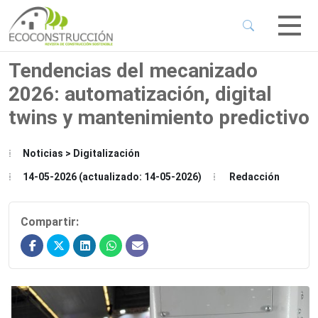
 Sub-Menu
 Sub-Menu
Tendencias del mecanizado
2026: automatización, digital
 Sub-Menu
twins y mantenimiento predictivo
 Sub-Menu
Noticias > Digitalización
14-05-2026 (actualizado: 14-05-2026)
Redacción
Compartir: