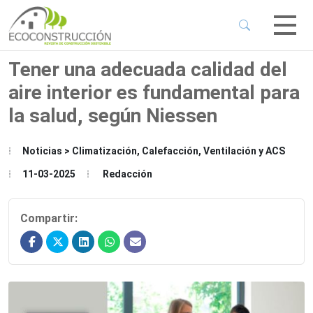
 Sub-Menu
 Sub-Menu
Tener una adecuada calidad del
aire interior es fundamental para
 Sub-Menu
la salud, según Niessen
 Sub-Menu
Noticias > Climatización, Calefacción, Ventilación y ACS
11-03-2025
Redacción
Compartir: