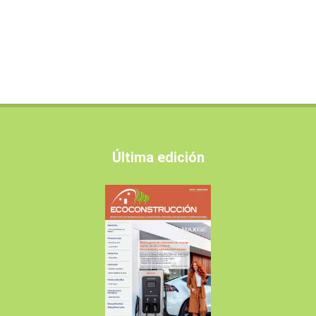
Última edición