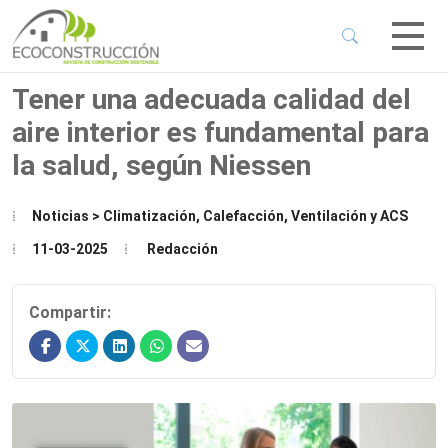
 Sub-Menu
 Sub-Menu
Tener una adecuada calidad del
aire interior es fundamental para
 Sub-Menu
la salud, según Niessen
 Sub-Menu
Noticias > Climatización, Calefacción, Ventilación y ACS
11-03-2025
Redacción
Compartir: