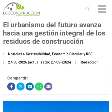
 Sub-Menu
 Sub-Menu
El urbanismo del futuro avanza
hacia una gestión integral de los
 Sub-Menu
residuos de construcción
 Sub-Menu
Noticias > Sostenibilidad, Economía Circular y RSE
27-05-2026 (actualizado: 27-05-2026)
Redacción
Compartir: