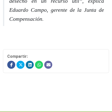
desecho en un recurso útil
”, explica
Eduardo Campo, gerente de la Junta de
Compensación.
Compartir: