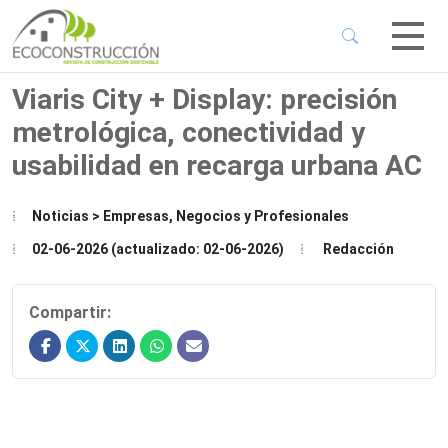
 Sub-Menu
 Sub-Menu
Viaris City + Display: precisión
metrológica, conectividad y
 Sub-Menu
usabilidad en recarga urbana AC
 Sub-Menu
Noticias > Empresas, Negocios y Profesionales
02-06-2026 (actualizado: 02-06-2026)
Redacción
Compartir: