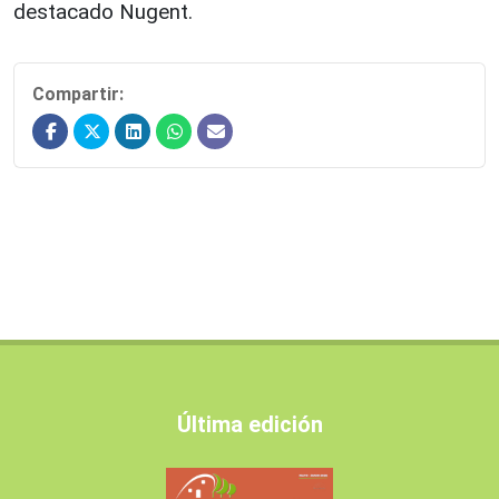
destacado Nugent.
Compartir:
Última edición