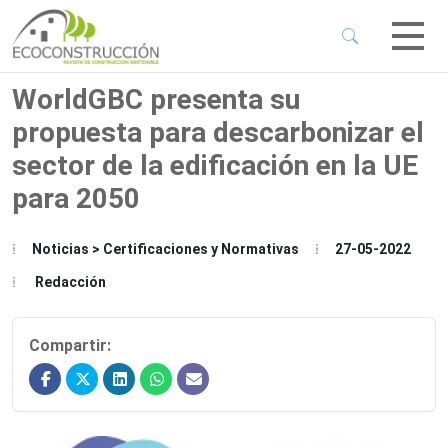
 Sub-Menu
 Sub-Menu
WorldGBC presenta su
propuesta para descarbonizar el
 Sub-Menu
sector de la edificación en la UE
para 2050
 Sub-Menu
Noticias > Certificaciones y Normativas
27-05-2022
Redacción
Compartir: