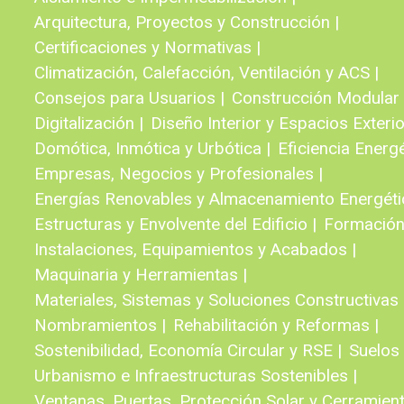
Arquitectura, Proyectos y Construcción |
Certificaciones y Normativas |
Climatización, Calefacción, Ventilación y ACS |
Consejos para Usuarios |
Construcción Modular e
Digitalización |
Diseño Interior y Espacios Exterio
Domótica, Inmótica y Urbótica |
Eficiencia Energé
Empresas, Negocios y Profesionales |
Energías Renovables y Almacenamiento Energéti
Estructuras y Envolvente del Edificio |
Formación
Instalaciones, Equipamientos y Acabados |
Maquinaria y Herramientas |
Materiales, Sistemas y Soluciones Constructivas 
Nombramientos |
Rehabilitación y Reformas |
Sostenibilidad, Economía Circular y RSE |
Suelos 
Urbanismo e Infraestructuras Sostenibles |
Ventanas, Puertas, Protección Solar y Cerramient