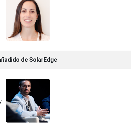
 añadido de SolarEdge
y