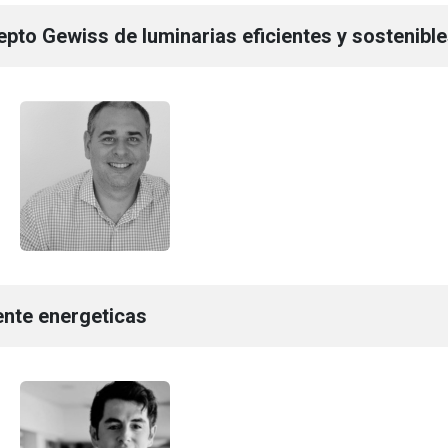
epto Gewiss de luminarias eficientes y sostenibl
ente energeticas