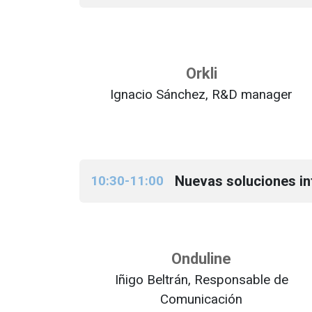
Orkli
Ignacio Sánchez, R&D manager
10:30-11:00
Nuevas soluciones int
Onduline
Iñigo Beltrán, Responsable de
Comunicación