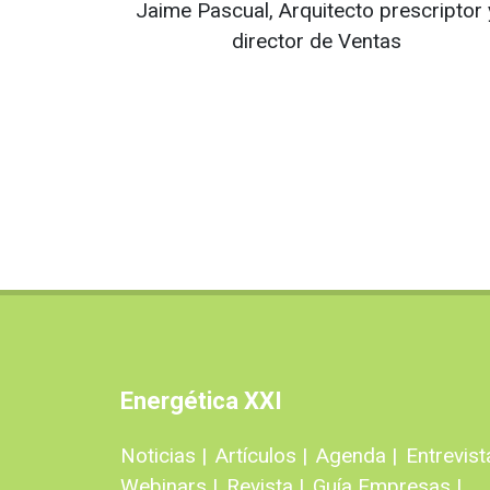
Jaime Pascual, Arquitecto prescriptor 
director de Ventas
Energética XXI
Noticias |
Artículos |
Agenda |
Entrevist
Webinars |
Revista |
Guía Empresas |