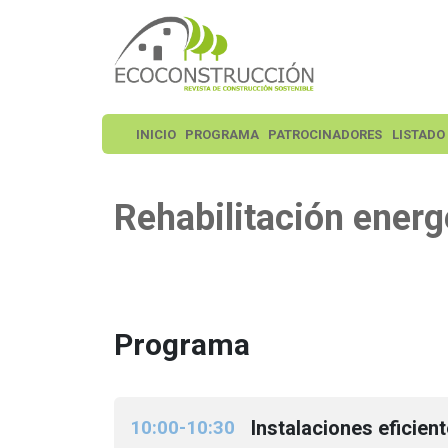
INICIO
PROGRAMA
PATROCINADORES
LISTADO
Rehabilitación energ
Programa
10:00-10:30
Instalaciones eficient