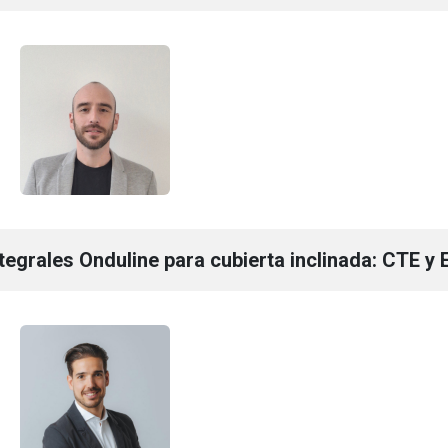
egrales Onduline para cubierta inclinada: CTE y E