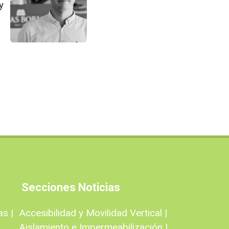
y
Secciones Noticias
as |
Accesibilidad y Movilidad Vertical |
Aislamiento e Impermeabilización |