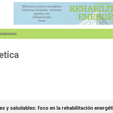
 WEBINARS
etica
es y saludables: foco en la rehabilitación energét